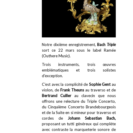
Notre dixième enregistrement,
Bach
Triple
sort ce 22 mars sous le label Ramée
(Outhere Music).
Trois instruments, trois œuvres
emblématiques et trois solistes
d’exception.
C’est avec la complicité de
Sophie Gent
au
violon, de
Frank Theuns
au traverso et de
Bertrand Cuiller
au clavecin que nous
offrons une relecture du Triple Concerto,
du Cinquième Concerto Brandebourgeois
et de la Suite en si mineur pour traverso et
cordes de
Johann Sebastian Bach,
proposant un tutti généreux qui complète
avec contraste la marqueterie sonore de