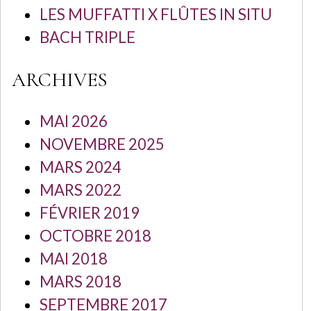
LES MUFFATTI X FLÛTES IN SITU
BACH TRIPLE
ARCHIVES
MAI 2026
NOVEMBRE 2025
MARS 2024
MARS 2022
FÉVRIER 2019
OCTOBRE 2018
MAI 2018
MARS 2018
SEPTEMBRE 2017