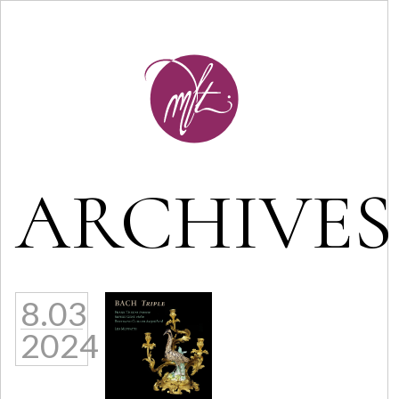
ARCHIVES
8.03
2024