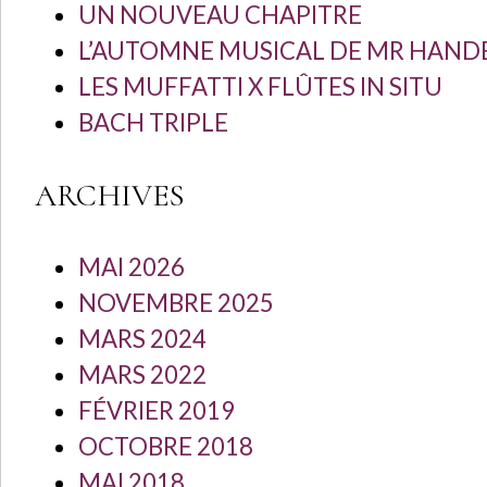
UN NOUVEAU CHAPITRE
L’AUTOMNE MUSICAL DE MR HANDE
LES MUFFATTI X FLÛTES IN SITU
BACH TRIPLE
ARCHIVES
MAI 2026
NOVEMBRE 2025
MARS 2024
MARS 2022
FÉVRIER 2019
OCTOBRE 2018
MAI 2018