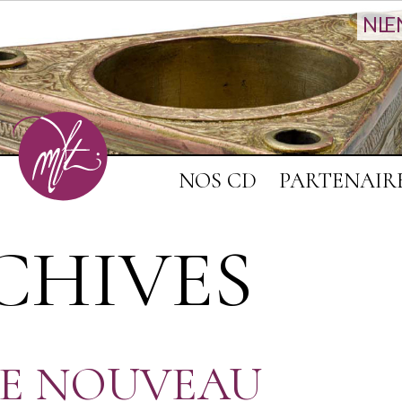
NL
E
NOS CD
PARTENAIR
CHIVES
E NOUVEAU