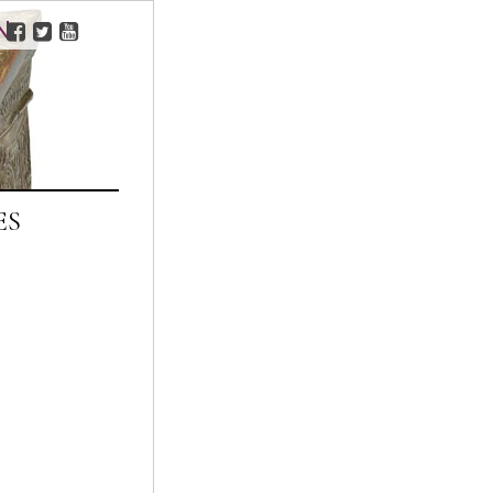
N
FACEBOOK
TWITTER
YOUTUBE
ES