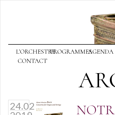
L’ORCHESTRE
PROGRAMMES
AGENDA
CONTACT
AR
24.02
NOTR