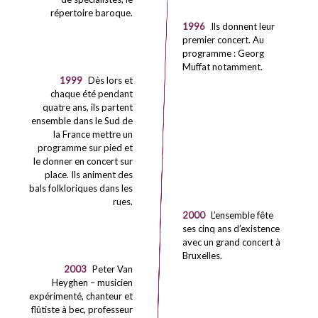
répertoire baroque.
1996
Ils donnent leur
premier concert. Au
programme : Georg
Muffat notamment.
1999
Dès lors et
chaque été pendant
quatre ans, ils partent
ensemble dans le Sud de
la France mettre un
programme sur pied et
le donner en concert sur
place. Ils animent des
bals folkloriques dans les
rues.
2000
L’ensemble fête
ses cinq ans d’existence
avec un grand concert à
Bruxelles.
2003
Peter Van
Heyghen – musicien
expérimenté, chanteur et
flûtiste à bec, professeur