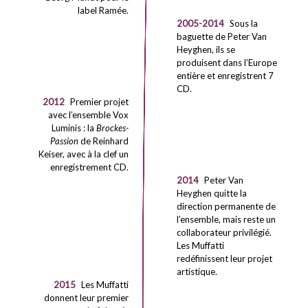
label Ramée.
2005-2014
Sous la
baguette de Peter Van
Heyghen, ils se
produisent dans l’Europe
entière et enregistrent 7
CD.
2012
Premier projet
avec l’ensemble Vox
Luminis : la
Brockes-
Passion
de Reinhard
Keiser, avec à la clef un
enregistrement CD.
2014
Peter Van
Heyghen quitte la
direction permanente de
l’ensemble, mais reste un
collaborateur privilégié.
Les Muffatti
redéfinissent leur projet
artistique.
2015
Les Muffatti
donnent leur premier