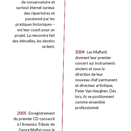
de conservatoire et
surtout éternel curieux
des répertoires et
passionné par les
pratiques historiques –
est leur coach pour un
projet. La rencontre fait
des étincelles, les destins
se lient.
2004
Les Muffatti
donnent leur premier
concert sur instruments
anciens et sous la
direction de leur
nouveau chef permanent
et directeur artistique,
Peter Van Heyghen. Dès
lors, ils se positionnent
comme ensemble
professionnel.
2005
Enregistrement
du premier CD consacré
à l’
Armonico Tributo
de
Georg Muffat pour le