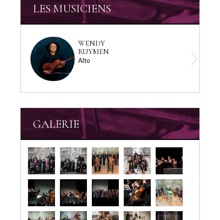
LES MUSICIENS
WENDY
RUYMEN
Alto
GALERIE