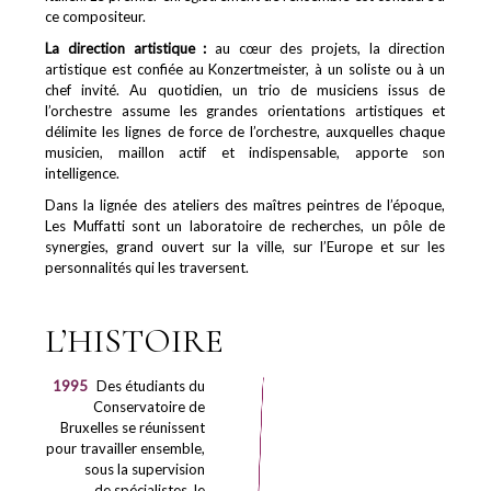
ce compositeur.
La direction artistique :
au cœur des projets, la direction
artistique est confiée au Konzertmeister, à un soliste ou à un
chef invité. Au quotidien, un trio de musiciens issus de
l’orchestre assume les grandes orientations artistiques et
délimite les lignes de force de l’orchestre, auxquelles chaque
musicien, maillon actif et indispensable, apporte son
intelligence.
Dans la lignée des ateliers des maîtres peintres de l’époque,
Les Muffatti sont un laboratoire de recherches, un pôle de
synergies, grand ouvert sur la ville, sur l’Europe et sur les
personnalités qui les traversent.
L’HISTOIRE
1995
Des étudiants du
Conservatoire de
Bruxelles se réunissent
pour travailler ensemble,
sous la supervision
de spécialistes, le