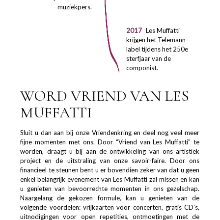
muziekpers.
2017
Les Muffatti
krijgen het Telemann-
label tijdens het 250e
sterfjaar van de
componist.
WORD VRIEND VAN LES
MUFFATTI
Sluit u dan aan bij onze Vriendenkring en deel nog veel meer
fijne momenten met ons. Door “Vriend van Les Muffatti” te
worden, draagt u bij aan de ontwikkeling van ons artistiek
project en de uitstraling van onze savoir-faire. Door ons
financieel te steunen bent u er bovendien zeker van dat u geen
enkel belangrijk evenement van Les Muffatti zal missen en kan
u genieten van bevoorrechte momenten in ons gezelschap.
Naargelang de gekozen formule, kan u genieten van de
volgende voordelen: vrijkaarten voor concerten, gratis CD’s,
uitnodigingen voor open repetities, ontmoetingen met de