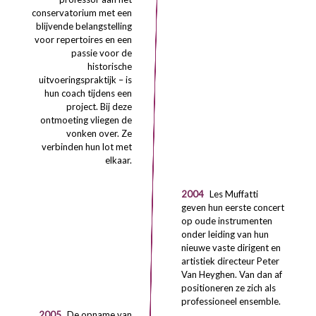
conservatorium met een
blijvende belangstelling
voor repertoires en een
passie voor de
historische
uitvoeringspraktijk – is
hun coach tijdens een
project. Bij deze
ontmoeting vliegen de
vonken over. Ze
verbinden hun lot met
elkaar.
2004
Les Muffatti
geven hun eerste concert
op oude instrumenten
onder leiding van hun
nieuwe vaste dirigent en
artistiek directeur Peter
Van Heyghen. Van dan af
positioneren ze zich als
professioneel ensemble.
2005
De opname van