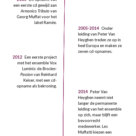
een eerste cd gewijd aan
Armonico Tributo
van
Georg Muffat voor het
label Ramée.
2005-2014
Onder
leiding van Peter Van
Heyghen treden ze op in
heel Europa en maken ze
zeven cd-opnames.
2012
Een eerste project
met het ensemble Vox
Luminis: de
Brockes-
Passion
van Reinhard
Keiser, met een cd-
opname als bekroning.
2014
Peter Van
Heyghen neemt niet
langer de permanente
leiding van het ensemble
op zich, maar blijft een
bevoorrecht
medewerker. Les
Muffatti kiezen een