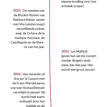
nieuwe invulling voor hun
artistiek project.
2015
De opname van
de
Brockes-Passion
van
Reinhard Keiser samen
met Vox Luminis kaapt
verschillende prijzen
weg: de Octave de la
musique classique, de
Caeciliaprijs en de Klara-
cd van het jaar.
2015
Les Muffatti
geven hun eerste concert
zonder dirigent sinds
meer dan tien jaar. Het
wordt een groot succes!
2016
Hun zevende cd
Arie per la Cuzzoni
met
de Frans-Marokkaanse
sopraan Hasnaa Bennani
verschijnt in januari. Hij
wordt heel warm
onthaald door het
publiek en de