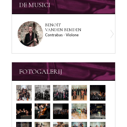
DE MUSICI
BENOÎT
VANDEN BEMDEN
Contrabas - Violone
FOTOGALERIJ