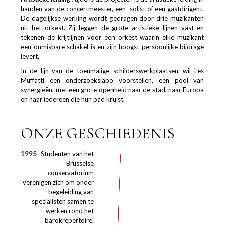
handen van de concertmeester, een solist of een gastdirigent.
De dagelijkse werking wordt gedragen door drie muzikanten
uit het orkest. Zij leggen de grote artistieke lijnen vast en
tekenen de krijtlijnen voor een orkest waarin elke muzikant
een onmisbare schakel is en zijn hoogst persoonlijke bijdrage
levert.
In de lijn van de toenmalige schilderswerkplaatsen, wil Les
Muffatti een onderzoekslabo voorstellen, een pool van
synergieën, met een grote openheid naar de stad, naar Europa
en naar iedereen die hun pad kruist.
ONZE GESCHIEDENIS
1995
Studenten van het
Brusselse
conservatorium
verenigen zich om onder
begeleiding van
specialisten samen te
werken rond het
barokrepertoire.