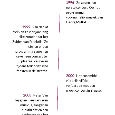
1996
Ze geven hun
eerste concert. Op het
programma:
voornamelijk muziek van
Georg Muffat.
1999
Van dan af
trekken ze vier jaar lang
elke zomer naar het
Zuiden van Frankrijk. Ze
stellen er een
programma samen en
geven een concert ter
plaatse. Ze spelen
tijdens folkloristische
feesten in de straten.
2000
Het ensemble
viert zijn vijfde
verjaardag met een
groot concert in Brussel.
2003
Peter Van
Heyghen – een ervaren
musicus, zanger en
blokfluitist en een
professor aan het