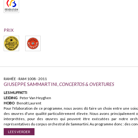
PRIX
RAMÉE - RAM 1008 - 2011
GIUSEPPE SAMMARTINI,
CONCERTOS & OVERTURES
LES MUFFATTI
LEIDING
Peter Van Heyghen
HOBO
Benoît Laurent
Pour l'élaboration de ce programme, nous avons dû faire un choix entre une soix
des œuvres d'une qualité particulièrement élevée. Nous avons principalement 
interprétées, pour des œuvres qui peuvent être exécutées par notre orch
représentatives du corpus orchestral de Sammartini. Au programme donc : des conc
LEES VERDER