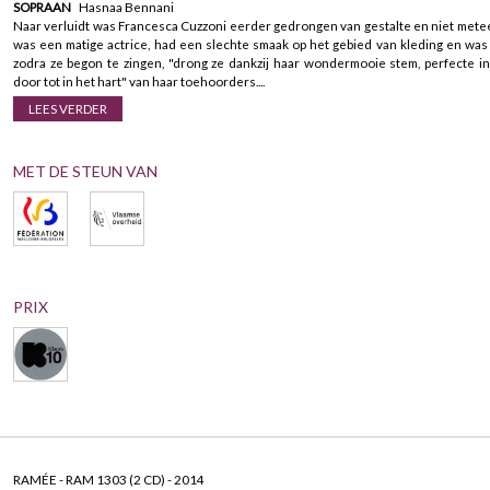
SOPRAAN
Hasnaa Bennani
Naar verluidt was Francesca Cuzzoni eerder gedrongen van gestalte en niet mete
was een matige actrice, had een slechte smaak op het gebied van kleding en was
zodra ze begon te zingen, "drong ze dankzij haar wondermooie stem, perfecte 
door tot in het hart" van haar toehoorders....
LEES VERDER
MET DE STEUN VAN
PRIX
RAMÉE - RAM 1303 (2 CD) - 2014