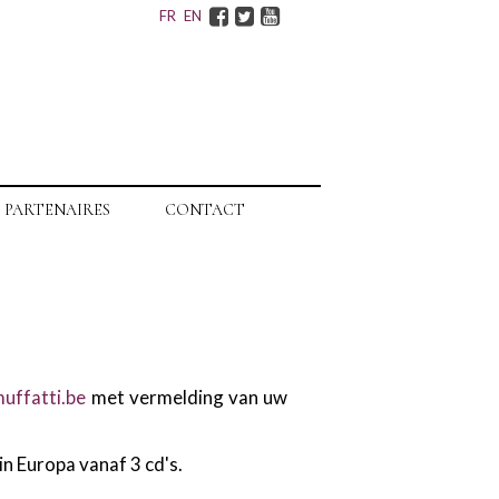
Facebook
Twitter
Youtube
FR
EN
PARTENAIRES
CONTACT
muffatti.be
met vermelding van uw
in Europa vanaf 3 cd's.