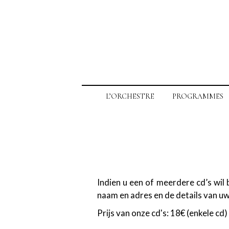
L’ORCHESTRE
PROGRAMMES
Indien u een of meerdere cd’s wil 
naam en adres en de details van uw
Prijs van onze cd's: 18€ (enkele cd