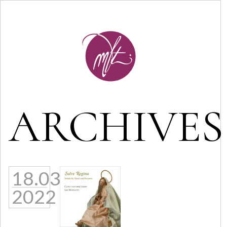
ARCHIVES
18.03
2022