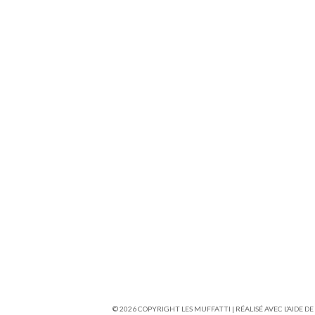
© 2026 COPYRIGHT LES MUFFATTI | RÉALISÉ AVEC L’AIDE DE