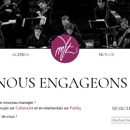
AGENDA
NOS CD
NOUS ENGAGEONS 
eur nouveau manager !
SEARC
ançais sur
Culture.be
et en néerlandais sur
Publiq
.
r de vous !