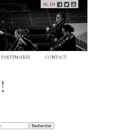
Facebook
Twitter
Youtube
NL
EN
PARTENAIRES
CONTACT
!
H
Rechercher