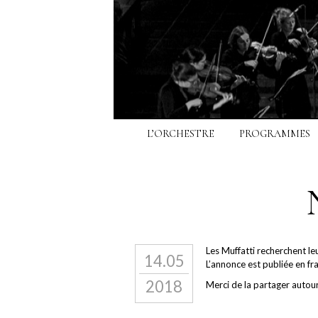
L’ORCHESTRE
PROGRAMMES
Les Muffatti recherchent l
14.05
L’annonce est publiée en fr
2018
Merci de la partager autou