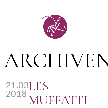
ARCHIVE
LES
21.03
2018
MUFFATTI