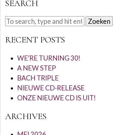
SEARCH
Zoeken
RECENT POSTS
WE’RE TURNING 30!
A NEW STEP
BACH TRIPLE
NIEUWE CD-RELEASE
ONZE NIEUWE CD IS UIT!
ARCHIVES
MEI 2026