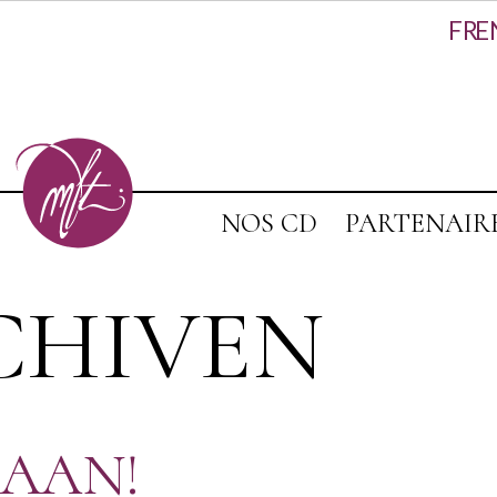
FR
E
NOS CD
PARTENAIR
CHIVEN
 AAN!