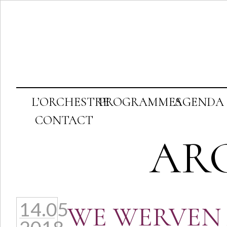
L’ORCHESTRE
PROGRAMMES
AGENDA
CONTACT
AR
14.05
WE WERVEN