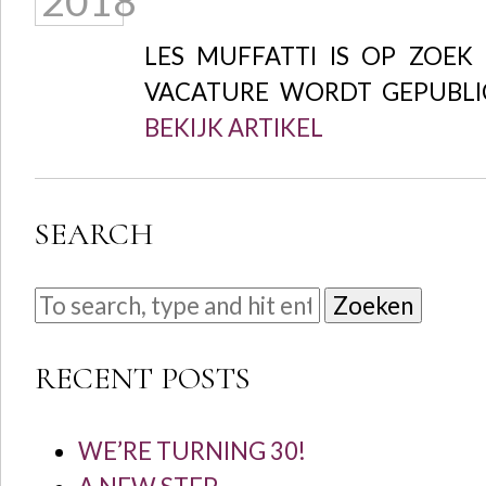
2018
LES MUFFATTI IS OP ZOEK
VACATURE WORDT GEPUBL
BEKIJK ARTIKEL
SEARCH
Zoeken
RECENT POSTS
WE’RE TURNING 30!