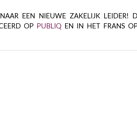
 NAAR EEN NIEUWE ZAKELIJK LEIDER! 
ICEERD OP
PUBLIQ
EN IN HET FRANS OP.