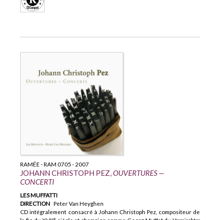
RAMÉE - RAM 0705 - 2007
JOHANN CHRISTOPH PEZ,
OUVERTURES —
CONCERTI
LES MUFFATTI
DIRECTION
Peter Van Heyghen
CD intégralement consacré à Johann Christoph Pez, compositeur de
e