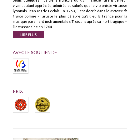
Seuls quelques musiciens français du XVIII
siècle furent de leur
vivant autant appréciés, admirés et salués que le violoniste virtuose
lyonnais Jean-Marie Leclair. En 1753, il est décrit dans le
Mercure de
France
comme « l’artiste le plus célèbre qu’ait eu la France pour la
musique purement instrumentale ». Trois ans après sa mort tragique –
il est assassiné en 1764...
LIRE PLUS
AVEC LE SOUTIEN DE
PRIX