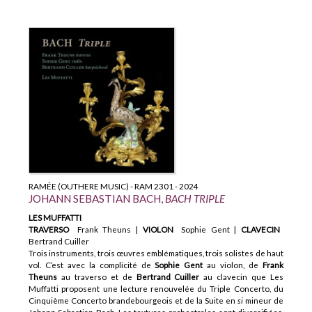
RAMÉE (OUTHERE MUSIC) - RAM 2301 - 2024
JOHANN SEBASTIAN BACH,
BACH TRIPLE
LES MUFFATTI
TRAVERSO
Frank Theuns |
VIOLON
Sophie Gent |
CLAVECIN
Bertrand Cuiller
Trois instruments, trois œuvres emblématiques, trois solistes de haut
vol. C’est avec la complicité de
Sophie Gent
au violon, de
Frank
Theuns
au traverso et de
Bertrand Cuiller
au clavecin que Les
Muffatti proposent une lecture renouvelée du Triple Concerto, du
Cinquième Concerto brandebourgeois et de la Suite en
si
mineur de