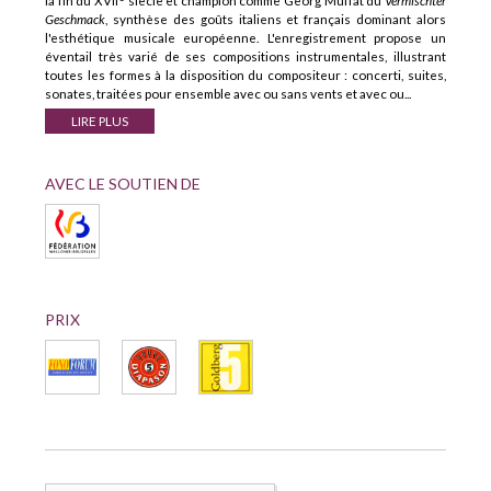
la fin du XVII
siècle et champion comme Georg Muffat du
Vermischter
Geschmack
, synthèse des goûts italiens et français dominant alors
l'esthétique musicale européenne. L'enregistrement propose un
éventail très varié de ses compositions instrumentales, illustrant
toutes les formes à la disposition du compositeur : concerti, suites,
sonates, traitées pour ensemble avec ou sans vents et avec ou...
LIRE PLUS
AVEC LE SOUTIEN DE
PRIX