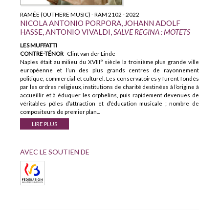
RAMÉE (OUTHERE MUSIC) - RAM 2102 - 2022
NICOLA ANTONIO PORPORA, JOHANN ADOLF
HASSE, ANTONIO VIVALDI,
SALVE REGINA : MOTETS
LES MUFFATTI
CONTRE-TÉNOR
Clint van der Linde
e
Naples était au milieu du XVIII
siècle la troisième plus grande ville
européenne et l’un des plus grands centres de rayonnement
politique, commercial et culturel. Les conservatoires y furent fondés
par les ordres religieux, institutions de charité destinées à l’origine à
accueillir et à éduquer les orphelins, puis rapidement devenues de
véritables pôles d’attraction et d’éducation musicale ; nombre de
compositeurs de premier plan...
LIRE PLUS
AVEC LE SOUTIEN DE