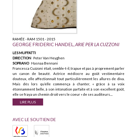
RAMÉE - RAM 1501 - 2015
GEORGE FRIDERIC HANDEL,
ARIE PER LA CUZZONI
LES MUFFATTI
DIRECTION
Peter Van Heyghen
SOPRANO
Hasnaa Bennani
Francesca Cuzzoni était, semble-t-il, trapue et pas à proprement parler
un canon de beauté. Actrice médiocre au goût vestimentaire
douteux, elle affectionnait tout particulièrement les allures de diva.
Mais dès lors qu’elle commença à chanter, « grâce à sa voix
étonnamment belle, à son intonation parfaite et à son excellent goût,
elle se fraya un chemin droit vers le coeur » de ses auditeurs....
LIRE PLUS
AVEC LE SOUTIEN DE