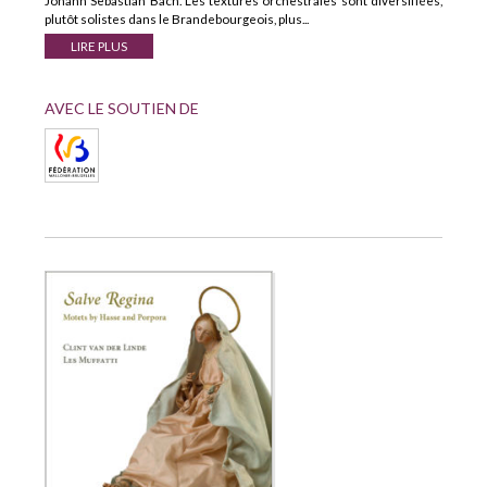
Johann Sebastian Bach. Les textures orchestrales sont diversifiées,
plutôt solistes dans le Brandebourgeois, plus...
LIRE PLUS
AVEC LE SOUTIEN DE