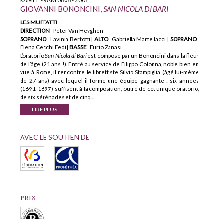
RAMÉE - RAM 0806 - 2008
GIOVANNI BONONCINI,
SAN NICOLA DI BARI
LES MUFFATTI
DIRECTION
Peter Van Heyghen
SOPRANO
Lavinia Bertotti |
ALTO
Gabriella Martellacci |
SOPRANO
Elena Cecchi Fedi |
BASSE
Furio Zanasi
L’oratorio
San Nicola di Bari
est composé par un Bononcini dans la fleur
de l’âge (21 ans !). Entré au service de Filippo Colonna, noble bien en
vue à Rome, il rencontre le librettiste Silvio Stampiglia (âgé lui-même
de 27 ans) avec lequel il forme une équipe gagnante : six années
(1691-1697) suffisent à la composition, outre de cet unique oratorio,
de six sérénades et de cinq...
LIRE PLUS
AVEC LE SOUTIEN DE
PRIX