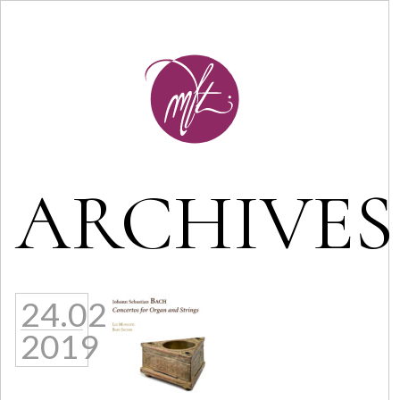
ARCHIVES
24.02
2019